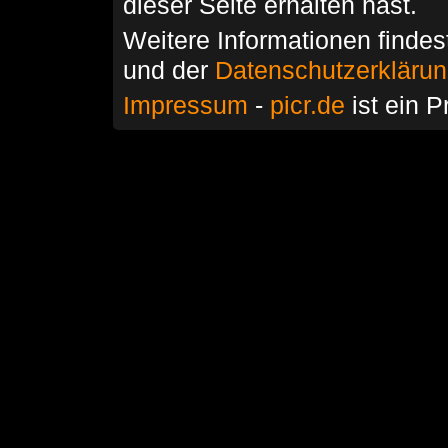
dieser Seite erhalten hast.
Weitere Informationen findes
und der
Datenschutzerkläru
Impressum
-
picr.de
ist ein P