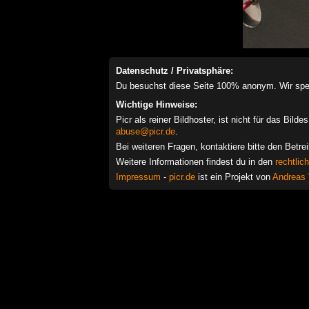
Datenschutz / Privatsphäre:
Du besuchst diese Seite 100% anonym. Wir speich
Wichtige Hinweise:
Picr als reiner Bildhoster, ist nicht für das Bil
abuse@picr.de
.
Bei weiteren Fragen, kontaktiere bitte den Betre
Weitere Informationen findest du in den
rechtlic
Impressum
-
picr.de
ist ein Projekt von
Andreas 