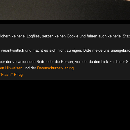
ern keinerlei Logfiles, setzen keinen Cookie und führen auch keinerlei Stati
des verantwortlich und macht es sich nicht zu eigen. Bitte melde uns unangebra
iber der verweisenden Seite oder die Person, von der du den Link zu dieser Se
hen Hinweisen
und der
Datenschutzerklärung
"Flashi" Pflug