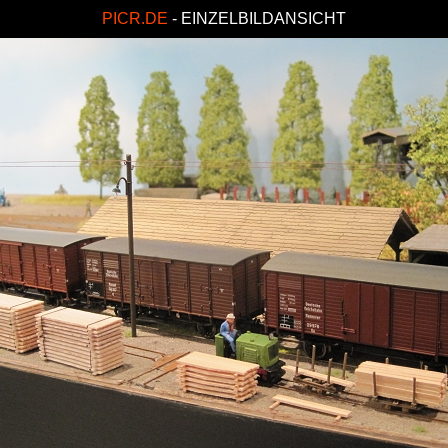
PICR.DE
- EINZELBILDANSICHT