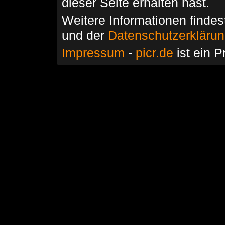
dieser Seite erhalten hast.
Weitere Informationen findes
und der
Datenschutzerkläru
Impressum
-
picr.de
ist ein P