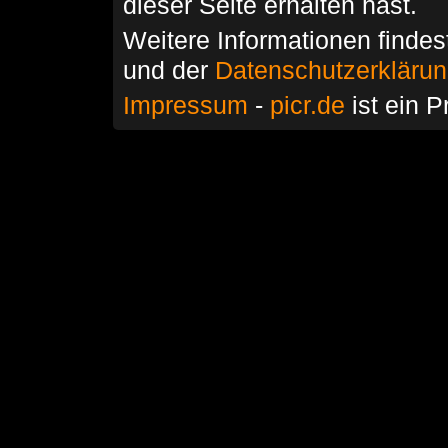
dieser Seite erhalten hast.
Weitere Informationen findes
und der
Datenschutzerkläru
Impressum
-
picr.de
ist ein P