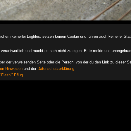
ern keinerlei Logfiles, setzen keinen Cookie und führen auch keinerlei Stati
des verantwortlich und macht es sich nicht zu eigen. Bitte melde uns unangebra
iber der verweisenden Seite oder die Person, von der du den Link zu dieser Se
hen Hinweisen
und der
Datenschutzerklärung
"Flashi" Pflug