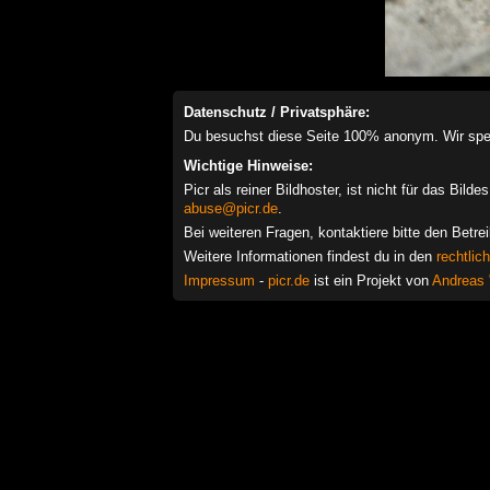
Datenschutz / Privatsphäre:
Du besuchst diese Seite 100% anonym. Wir speich
Wichtige Hinweise:
Picr als reiner Bildhoster, ist nicht für das Bil
abuse@picr.de
.
Bei weiteren Fragen, kontaktiere bitte den Betre
Weitere Informationen findest du in den
rechtlic
Impressum
-
picr.de
ist ein Projekt von
Andreas 