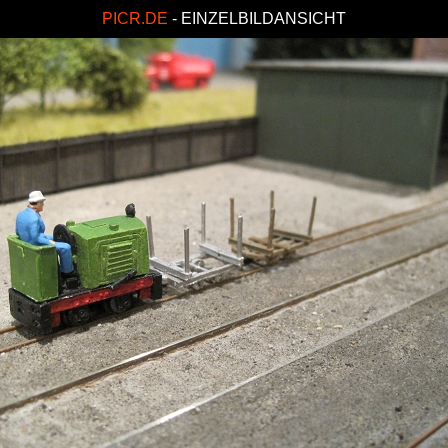
PICR.DE
- EINZELBILDANSICHT