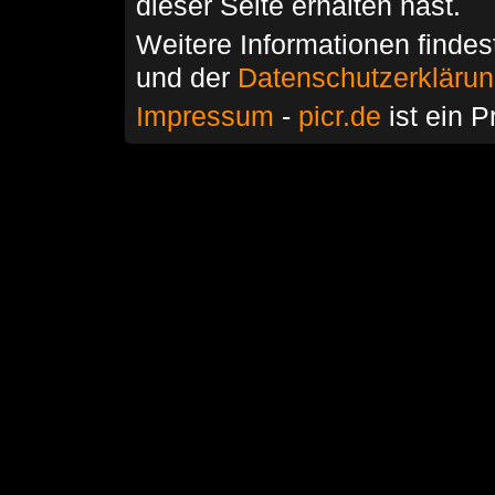
dieser Seite erhalten hast.
Weitere Informationen findes
und der
Datenschutzerkläru
Impressum
-
picr.de
ist ein P