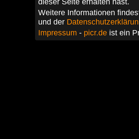
dieser Seite erhalten hast.
Weitere Informationen findes
und der
Datenschutzerkläru
Impressum
-
picr.de
ist ein P