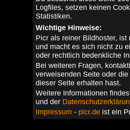
Logfiles, setzen keinen Cook
Statistiken.
Wichtige Hinweise:
Picr als reiner Bildhoster, ist
und macht es sich nicht zu 
oder rechtlich bedenkliche I
Bei weiteren Fragen, kontakti
verweisenden Seite oder die
dieser Seite erhalten hast.
Weitere Informationen findes
und der
Datenschutzerkläru
Impressum
-
picr.de
ist ein P