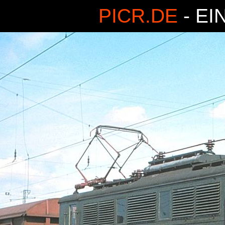
PICR.DE
- EI