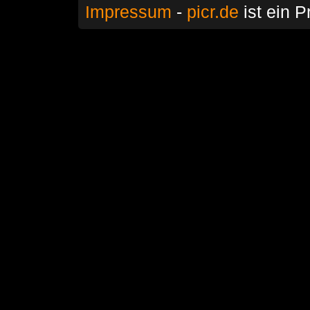
Impressum
-
picr.de
ist ein P