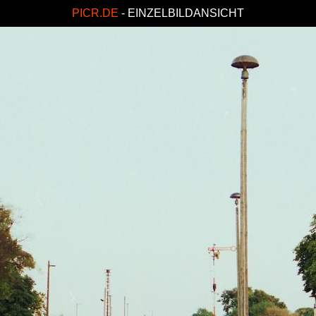
PICR.DE
- EINZELBILDANSICHT