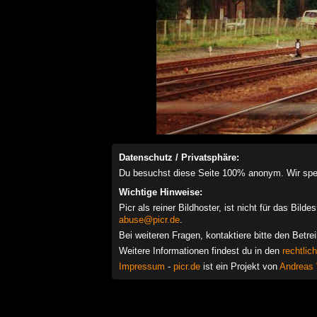
Datenschutz / Privatsphäre:
Du besuchst diese Seite 100% anonym. Wir speich
Wichtige Hinweise:
Picr als reiner Bildhoster, ist nicht für das Bil
abuse@picr.de
.
Bei weiteren Fragen, kontaktiere bitte den Betre
Weitere Informationen findest du in den
rechtlic
Impressum
-
picr.de
ist ein Projekt von
Andreas 