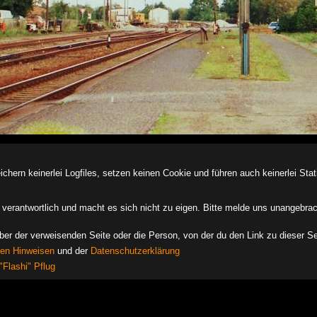
ern keinerlei Logfiles, setzen keinen Cookie und führen auch keinerlei Stati
des verantwortlich und macht es sich nicht zu eigen. Bitte melde uns unangebra
iber der verweisenden Seite oder die Person, von der du den Link zu dieser Se
hen Hinweisen
und der
Datenschutzerklärung
"Flashi" Pflug