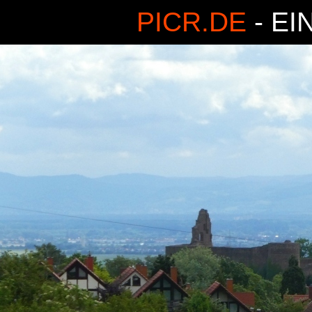
PICR.DE
- EI