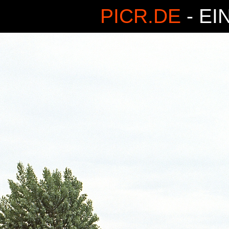
PICR.DE
- EI