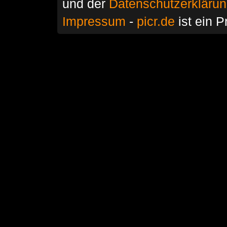
und der
Datenschutzerkläru
Impressum
-
picr.de
ist ein P