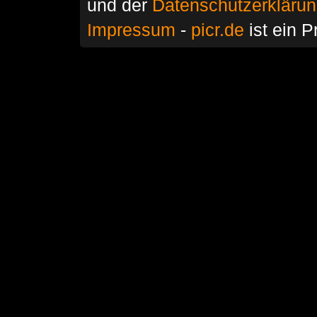
und der
Datenschutzerkläru
Impressum
-
picr.de
ist ein P