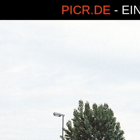
PICR.DE
- EI