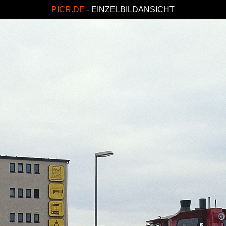
PICR.DE
- EINZELBILDANSICHT