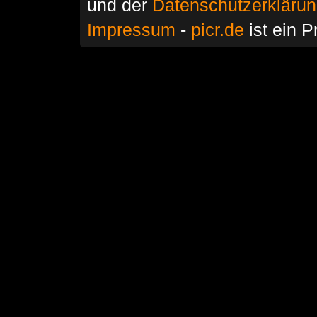
und der
Datenschutzerkläru
Impressum
-
picr.de
ist ein P