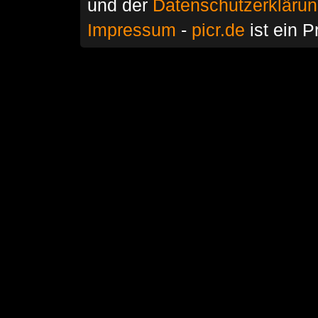
und der
Datenschutzerkläru
Impressum
-
picr.de
ist ein P