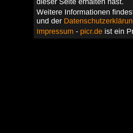
dieser Seite erhalten hast.
Weitere Informationen findes
und der
Datenschutzerkläru
Impressum
-
picr.de
ist ein P