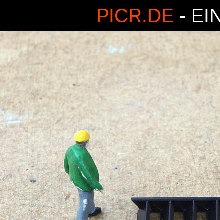
PICR.DE
- EI