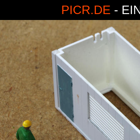
PICR.DE
- EI