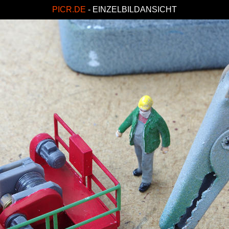
PICR.DE
- EINZELBILDANSICHT