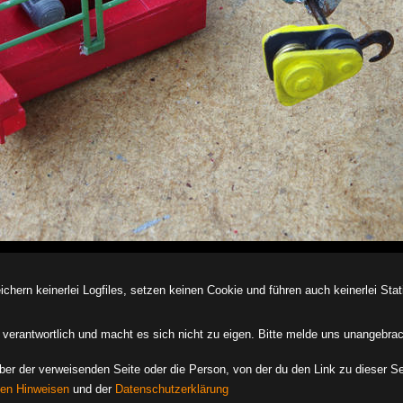
ern keinerlei Logfiles, setzen keinen Cookie und führen auch keinerlei Stati
des verantwortlich und macht es sich nicht zu eigen. Bitte melde uns unangebra
iber der verweisenden Seite oder die Person, von der du den Link zu dieser Se
hen Hinweisen
und der
Datenschutzerklärung