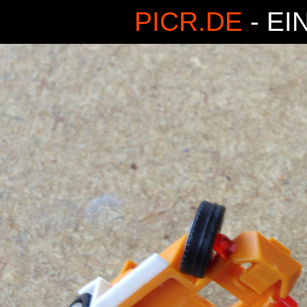
PICR.DE
- EI