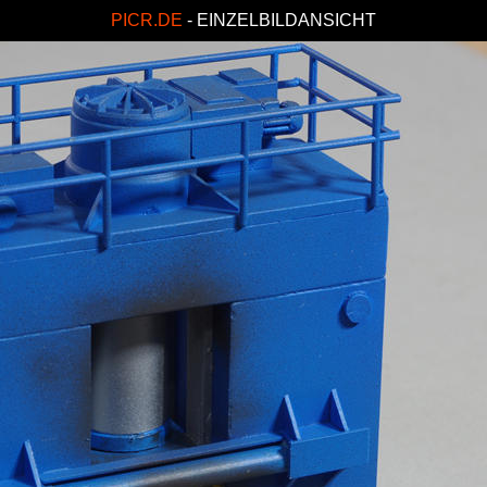
PICR.DE
- EINZELBILDANSICHT