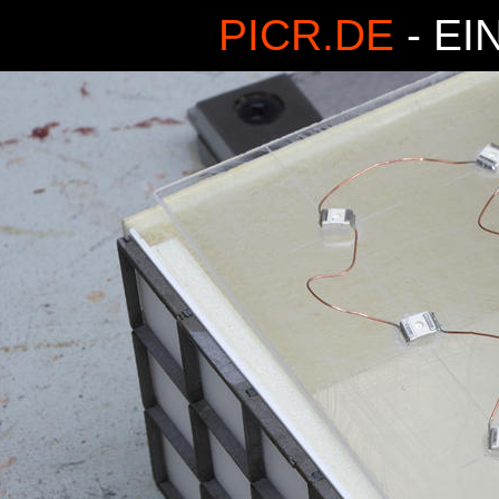
PICR.DE
- EI