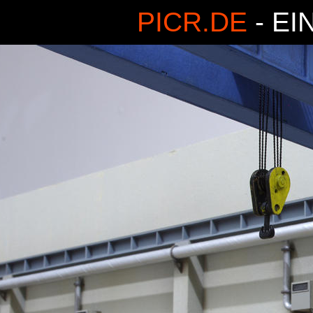
PICR.DE
- EI