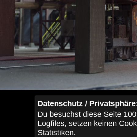
Datenschutz / Privatsphäre
Du besuchst diese Seite 100
Logfiles, setzen keinen Cook
Statistiken.