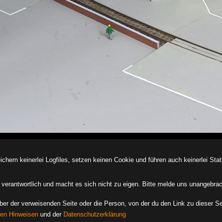
ern keinerlei Logfiles, setzen keinen Cookie und führen auch keinerlei Stati
des verantwortlich und macht es sich nicht zu eigen. Bitte melde uns unangebra
iber der verweisenden Seite oder die Person, von der du den Link zu dieser Se
hen Hinweisen
und der
Datenschutzerklärung