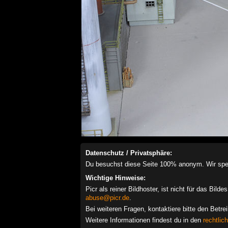
Datenschutz / Privatsphäre:
Du besuchst diese Seite 100% anonym. Wir speich
Wichtige Hinweise:
Picr als reiner Bildhoster, ist nicht für das Bil
abuse@picr.de
.
Bei weiteren Fragen, kontaktiere bitte den Betre
Weitere Informationen findest du in den
rechtlic