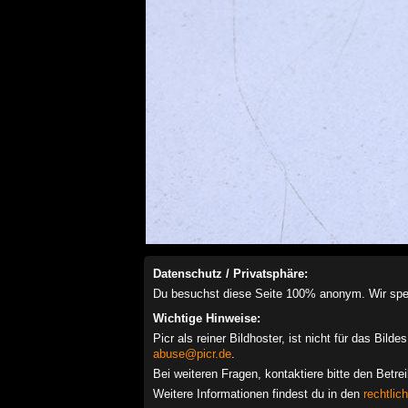
Datenschutz / Privatsphäre:
Du besuchst diese Seite 100% anonym. Wir speich
Wichtige Hinweise:
Picr als reiner Bildhoster, ist nicht für das Bil
abuse@picr.de
.
Bei weiteren Fragen, kontaktiere bitte den Betre
Weitere Informationen findest du in den
rechtlic