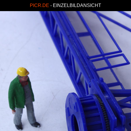
PICR.DE
- EINZELBILDANSICHT