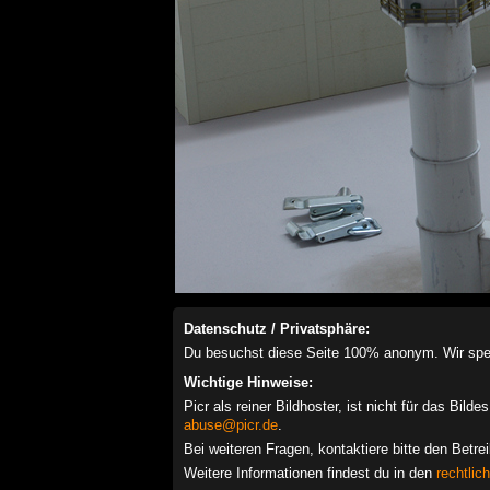
Datenschutz / Privatsphäre:
Du besuchst diese Seite 100% anonym. Wir speich
Wichtige Hinweise:
Picr als reiner Bildhoster, ist nicht für das Bil
abuse@picr.de
.
Bei weiteren Fragen, kontaktiere bitte den Betre
Weitere Informationen findest du in den
rechtlic