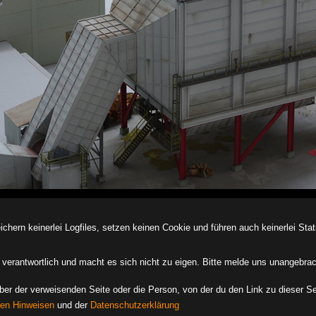
ern keinerlei Logfiles, setzen keinen Cookie und führen auch keinerlei Stati
des verantwortlich und macht es sich nicht zu eigen. Bitte melde uns unangebra
iber der verweisenden Seite oder die Person, von der du den Link zu dieser Se
hen Hinweisen
und der
Datenschutzerklärung