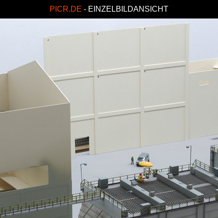
PICR.DE
- EINZELBILDANSICHT