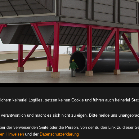
ern keinerlei Logfiles, setzen keinen Cookie und führen auch keinerlei Stati
des verantwortlich und macht es sich nicht zu eigen. Bitte melde uns unangebra
iber der verweisenden Seite oder die Person, von der du den Link zu dieser Se
hen Hinweisen
und der
Datenschutzerklärung