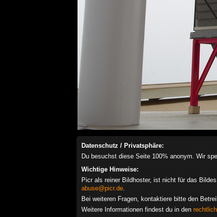
Datenschutz / Privatsphäre:
Du besuchst diese Seite 100% anonym. Wir speich
Wichtige Hinweise:
Picr als reiner Bildhoster, ist nicht für das Bil
abuse@picr.de
.
Bei weiteren Fragen, kontaktiere bitte den Betre
Weitere Informationen findest du in den
rechtlic