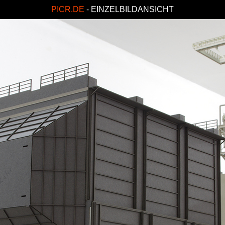
PICR.DE
- EINZELBILDANSICHT