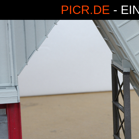
PICR.DE
- EI