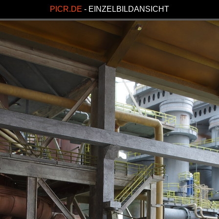
PICR.DE
- EINZELBILDANSICHT