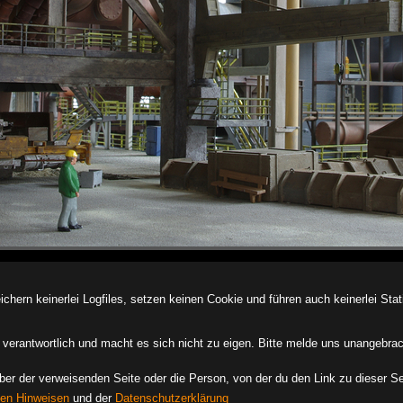
ern keinerlei Logfiles, setzen keinen Cookie und führen auch keinerlei Stati
des verantwortlich und macht es sich nicht zu eigen. Bitte melde uns unangebra
iber der verweisenden Seite oder die Person, von der du den Link zu dieser Se
hen Hinweisen
und der
Datenschutzerklärung