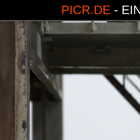
PICR.DE
- EI