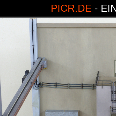
PICR.DE
- EI