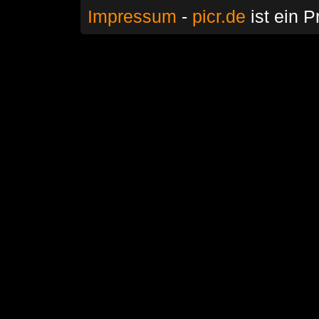
Impressum
-
picr.de
ist ein P