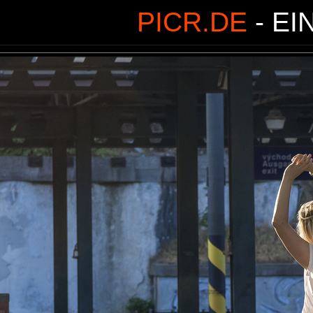
PICR.DE
- EI