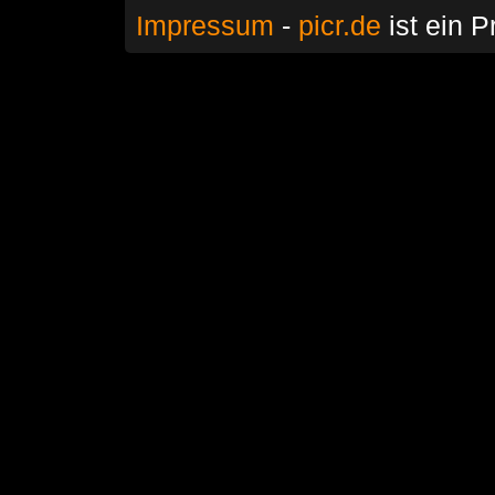
Impressum
-
picr.de
ist ein P