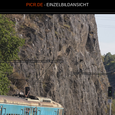
PICR.DE
- EINZELBILDANSICHT