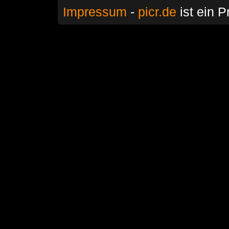
Impressum
-
picr.de
ist ein P