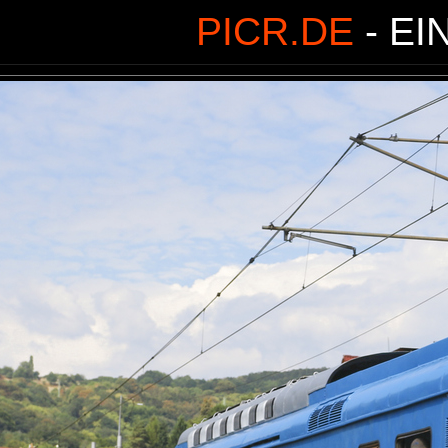
PICR.DE
- EI