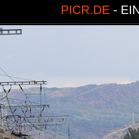
PICR.DE
- EI