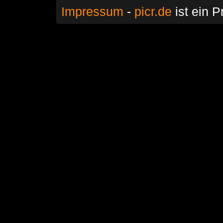
Impressum
-
picr.de
ist ein P