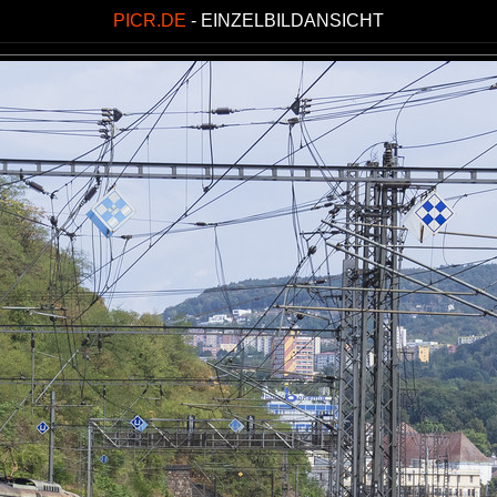
PICR.DE
- EINZELBILDANSICHT