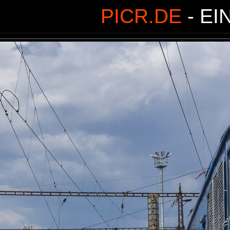
PICR.DE
- EI