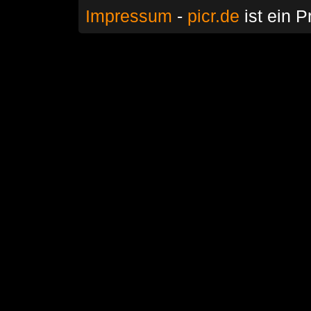
Impressum
-
picr.de
ist ein P