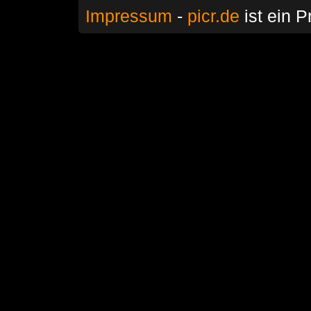
Impressum
-
picr.de
ist ein P