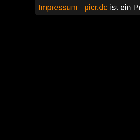
Impressum
-
picr.de
ist ein P