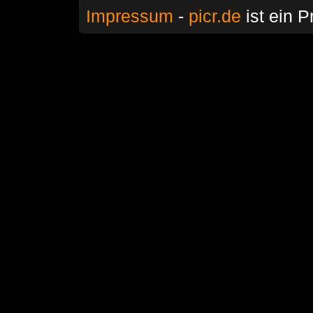
Impressum
-
picr.de
ist ein P