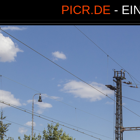
PICR.DE
- EI