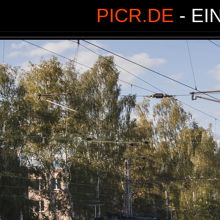
PICR.DE
- EI