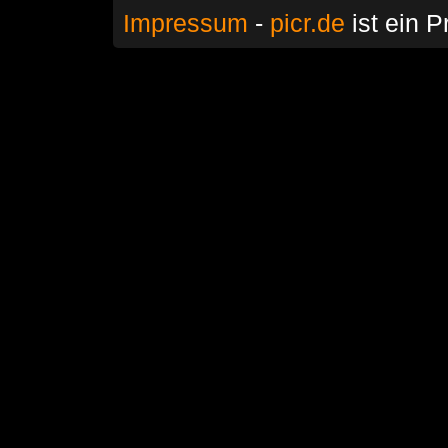
Impressum
-
picr.de
ist ein P