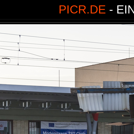
PICR.DE
- EI