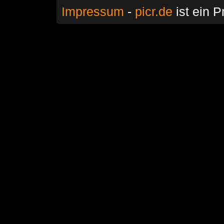
Impressum
-
picr.de
ist ein P