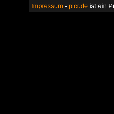
Impressum
-
picr.de
ist ein P