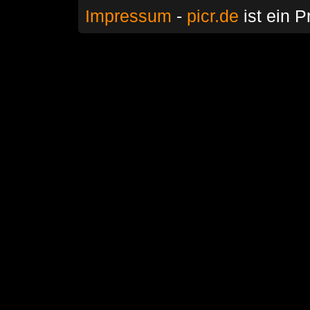
Impressum
-
picr.de
ist ein P