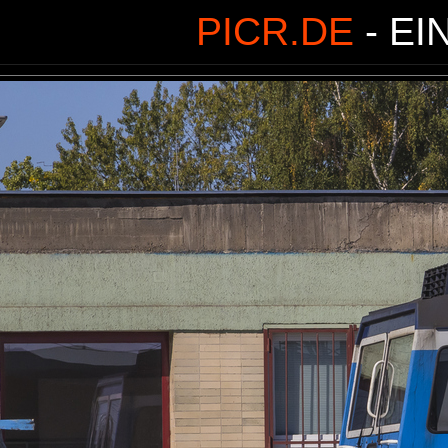
PICR.DE
- EI