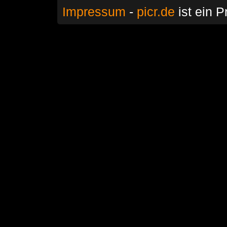
Impressum
-
picr.de
ist ein P