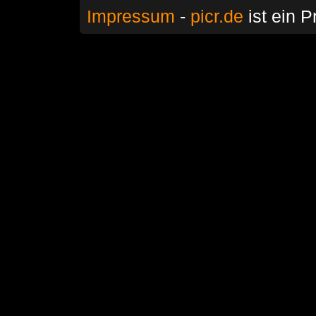
Impressum
-
picr.de
ist ein P